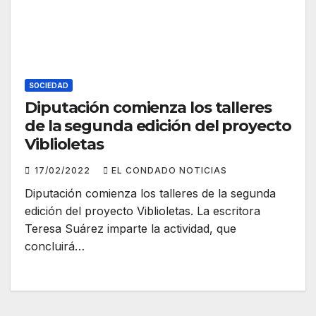
SOCIEDAD
Diputación comienza los talleres
de la segunda edición del proyecto
Viblioletas
17/02/2022
EL CONDADO NOTICIAS
Diputación comienza los talleres de la segunda
edición del proyecto Viblioletas. La escritora
Teresa Suárez imparte la actividad, que
concluirá…