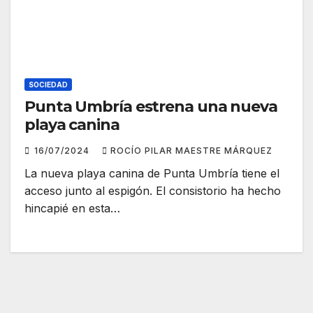
SOCIEDAD
Punta Umbría estrena una nueva
playa canina
16/07/2024
ROCÍO PILAR MAESTRE MÁRQUEZ
La nueva playa canina de Punta Umbría tiene el
acceso junto al espigón. El consistorio ha hecho
hincapié en esta…