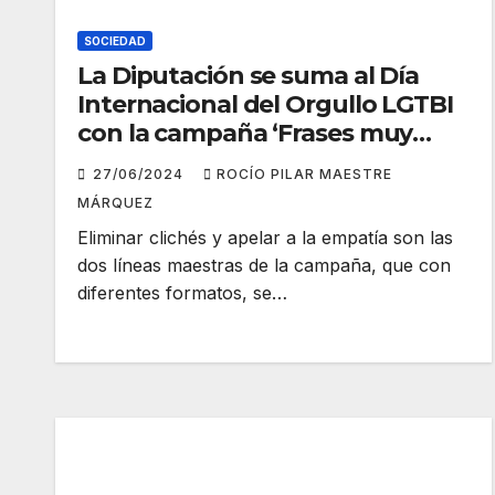
SOCIEDAD
La Diputación se suma al Día
Internacional del Orgullo LGTBI
con la campaña ‘Frases muy
heteros’ que desmonta
27/06/2024
ROCÍO PILAR MAESTRE
prejuicios
MÁRQUEZ
Eliminar clichés y apelar a la empatía son las
dos líneas maestras de la campaña, que con
diferentes formatos, se…