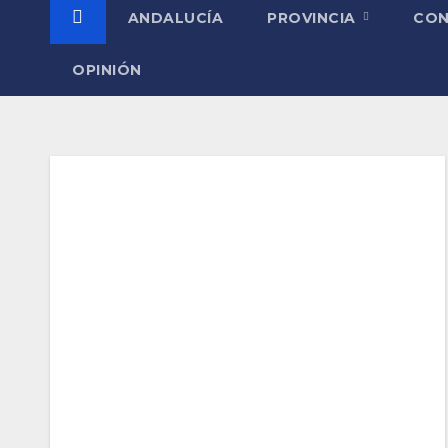
ANDALUCÍA
PROVINCIA
CO
OPINIÓN
Etiqueta:
Orgullo