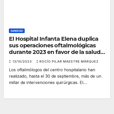
SANIDAD
El Hospital Infanta Elena duplica
sus operaciones oftalmológicas
durante 2023 en favor de la salud
visual de los onubenses
13/10/2023
ROCÍO PILAR MAESTRE MÁRQUEZ
Los oftalmólogos del centro hospitalario han
realizado, hasta el 30 de septiembre, más de un
millar de intervenciones quirúrgicas. El…