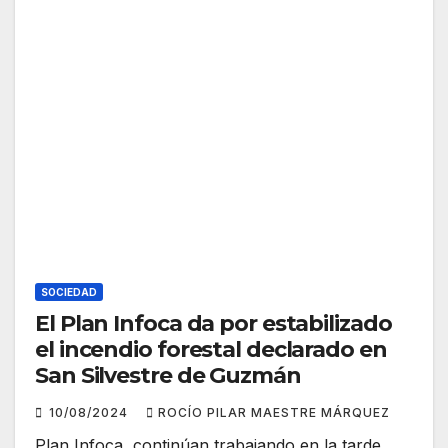
SOCIEDAD
El Plan Infoca da por estabilizado
el incendio forestal declarado en
San Silvestre de Guzmán
10/08/2024
ROCÍO PILAR MAESTRE MÁRQUEZ
Plan Infoca, continúan trabajando en la tarde