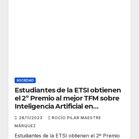
SOCIEDAD
Estudiantes de la ETSI obtienen
el 2º Premio al mejor TFM sobre
Inteligencia Artificial en
Andalucía
28/11/2023
ROCÍO PILAR MAESTRE
MÁRQUEZ
Estudiantes de la ETSI obtienen el 2º Premio