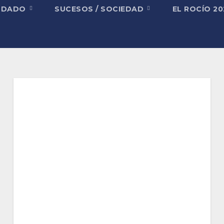
NDADO
SUCESOS / SOCIEDAD
EL ROCÍO 2