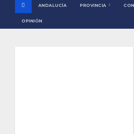
ANDALUCÍA
PROVINCIA
CO
OPINIÓN
Etiqueta:
Granada