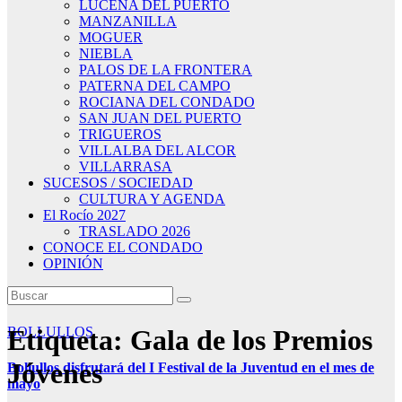
LUCENA DEL PUERTO
MANZANILLA
MOGUER
NIEBLA
PALOS DE LA FRONTERA
PATERNA DEL CAMPO
ROCIANA DEL CONDADO
SAN JUAN DEL PUERTO
TRIGUEROS
VILLALBA DEL ALCOR
VILLARRASA
SUCESOS / SOCIEDAD
CULTURA Y AGENDA
El Rocío 2027
TRASLADO 2026
CONOCE EL CONDADO
OPINIÓN
Etiqueta:
BOLLULLOS
Gala de los Premios
Jóvenes
Bollullos disfrutará del I Festival de la Juventud en el mes de
mayo