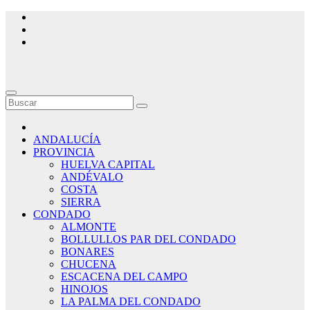
Saltar
al
contenido
ANDALUCÍA
PROVINCIA
HUELVA CAPITAL
ANDÉVALO
COSTA
SIERRA
CONDADO
ALMONTE
BOLLULLOS PAR DEL CONDADO
BONARES
CHUCENA
ESCACENA DEL CAMPO
HINOJOS
LA PALMA DEL CONDADO