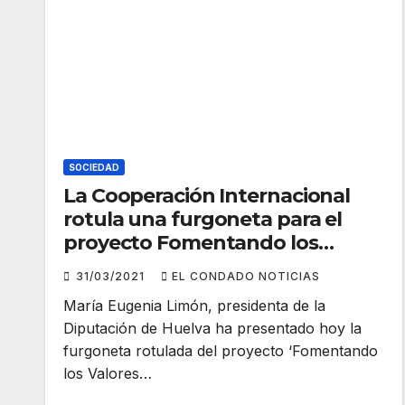
SOCIEDAD
La Cooperación Internacional
rotula una furgoneta para el
proyecto Fomentando los
Valores de la Solidaridad
31/03/2021
EL CONDADO NOTICIAS
María Eugenia Limón, presidenta de la
Diputación de Huelva ha presentado hoy la
furgoneta rotulada del proyecto ‘Fomentando
los Valores…