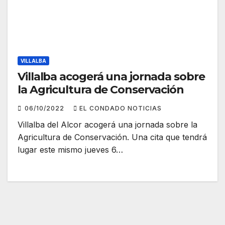
VILLALBA
Villalba acogerá una jornada sobre
la Agricultura de Conservación
06/10/2022
EL CONDADO NOTICIAS
Villalba del Alcor acogerá una jornada sobre la
Agricultura de Conservación. Una cita que tendrá
lugar este mismo jueves 6…