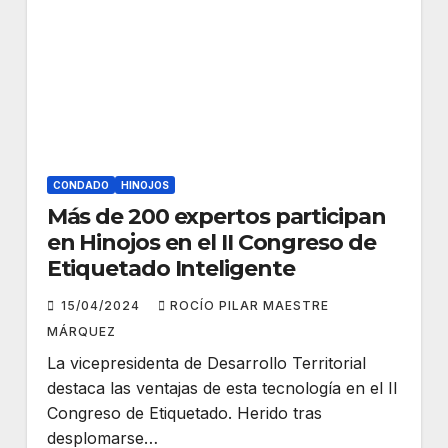
CONDADO
HINOJOS
Más de 200 expertos participan
en Hinojos en el II Congreso de
Etiquetado Inteligente
15/04/2024
ROCÍO PILAR MAESTRE
MÁRQUEZ
La vicepresidenta de Desarrollo Territorial
destaca las ventajas de esta tecnología en el II
Congreso de Etiquetado. Herido tras
desplomarse…