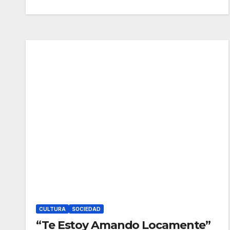
CULTURA
SOCIEDAD
“Te Estoy Amando Locamente”