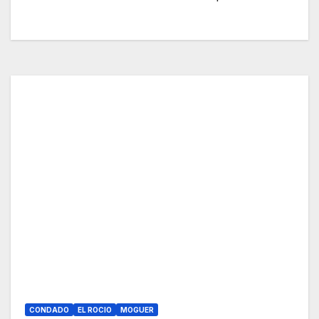
CONDADO
EL ROCIO
MOGUER