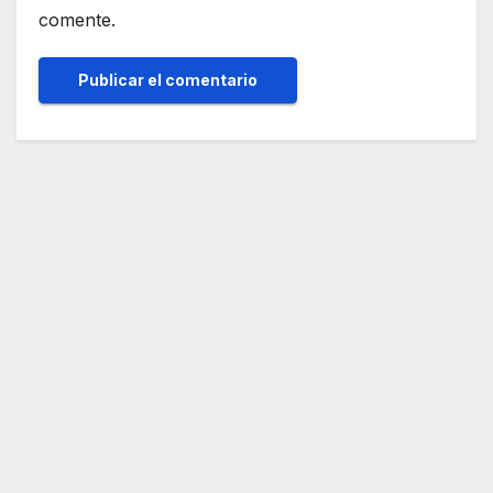
comente.