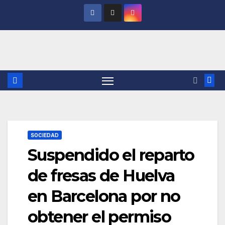
Saltar
al
contenido
SOCIEDAD
Suspendido el reparto
de fresas de Huelva
en Barcelona por no
obtener el permiso