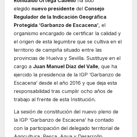
Romualdo Ortega Cabello
ha sido
elegido
nuevo presidente
del
Consejo
Regulador de la Indicación Geográfica
Protegida ‘Garbanzo de Escacena’
, el
organismo encargado de certificar la calidad y
el origen de esta legumbre que se cultiva en el
territorio de campiña situado entre las
provincias de Huelva y Sevilla. Sustituye en el
cargo a
Juan Manuel Díaz del Valle
, que ha
ejercido la presidencia de la IGP ‘Garbanzo de
Escacena’ desde el año 2016 y que deja esta
responsabilidad tras cumplir ocho años de
trabajo al frente de esta Institución.
La sesión de constitución del nuevo pleno de
la IGP ‘Garbanzo de Escacena’ ha contado
con la participación del delegado territorial de
Agricultura, Pesca, Agua y Desarrollo