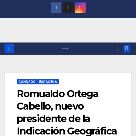
Saltar
al
contenido
CONDADO
ESCACENA
Romualdo Ortega
Cabello, nuevo
presidente de la
Indicación Geográfica