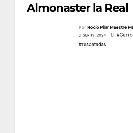
Almonaster la Real
Por
Rocío Pilar Maestre 
#Cerro
SEP 13, 2024
#rescatadas