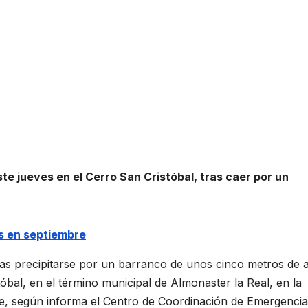
e jueves en el Cerro San Cristóbal, tras caer por un
s en septiembre
as precipitarse por un barranco de unos cinco metros de a
tóbal, en el término municipal de Almonaster la Real, en la
e, según informa el Centro de Coordinación de Emergencia