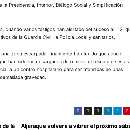
 la Presidencia, Interior, Diálogo Social y Simplificación
s, cuando varios testigos han alertado del suceso al 112, q
vos de la Guardia Civil, la Policía Local y sanitarios.
de una zona escarpada, finalmente han tenido que acudir,
 han sido los encargados de realizar el rescate de estas
ia a un centro hospitalario para ser atendidas de unas
r demasiada gravedad.
 de la
Aljaraque volverá a vibrar el próximo sá