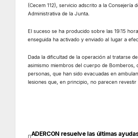
(Cecem 112), servicio adscrito a la Consejería de
Administrativa de la Junta.
El suceso se ha producido sobre las 19:15 hora
enseguida ha activado y enviado al lugar a efecti
Dada la dificultad de la operación al tratarse 
asimismo miembros del cuerpo de Bomberos, que
personas, que han sido evacuadas en ambulanc
lesiones que, en principio, no parecen revesti
ADERCON resuelve las últimas ayudas
Navegación