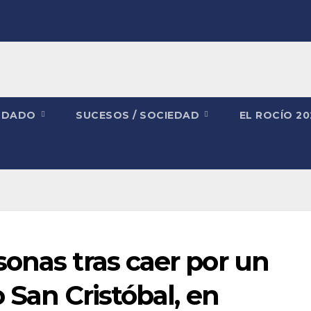
NDADO
SUCESOS / SOCIEDAD
EL ROCÍO 2
onas tras caer por un
 San Cristóbal, en