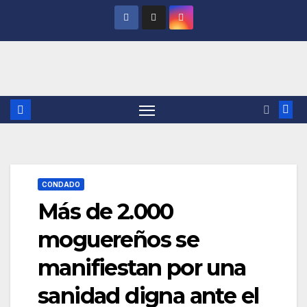
Saltar
al
contenido
CONDADO
Más de 2.000
moguereños se
manifiestan por una
sanidad digna ante el