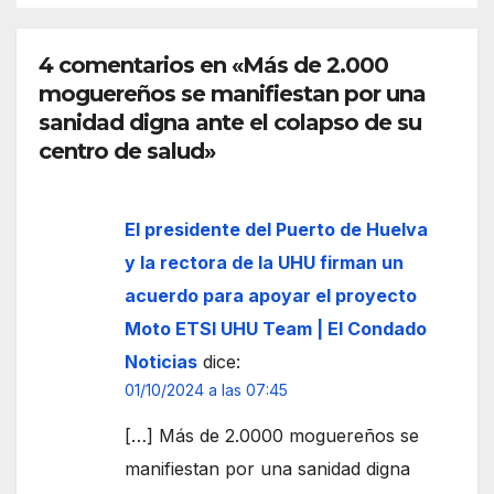
Palo
s de
la
4 comentarios en «Más de 2.000
Fron
moguereños se manifiestan por una
tera
sanidad digna ante el colapso de su
centro de salud»
El presidente del Puerto de Huelva
y la rectora de la UHU firman un
acuerdo para apoyar el proyecto
Moto ETSI UHU Team | El Condado
Noticias
dice:
01/10/2024 a las 07:45
[…] Más de 2.0000 moguereños se
manifiestan por una sanidad digna