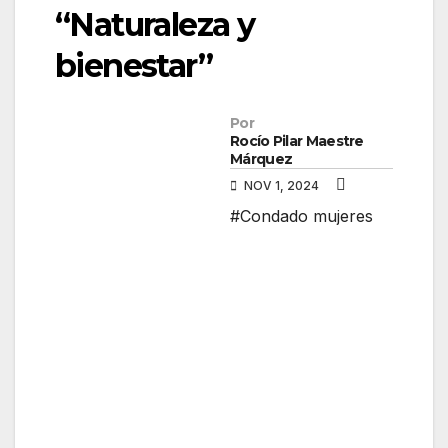
“Naturaleza y
bienestar”
Por
Rocío Pilar Maestre
Márquez
NOV 1, 2024
#Condado mujeres