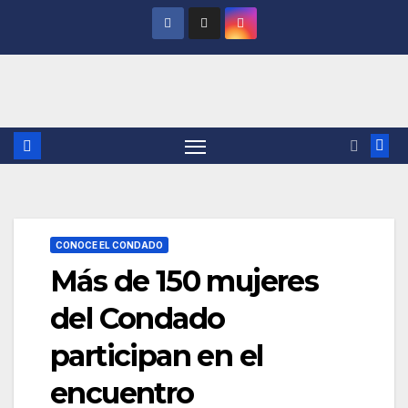
Saltar
al
contenido
CONOCE EL CONDADO
Más de 150 mujeres
del Condado
participan en el
encuentro