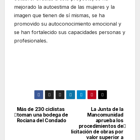
mejorado la autoestima de las mujeres y la
imagen que tienen de sí mismas, se ha
promovido su autoconocimiento emocional y
se han fortalecido sus capacidades personas y
profesionales.
Más de 230 ciclistas
La Junta de la
Navegación
toman una bodega de
Mancomunidad
Rociana del Condado
aprueba los
de
procedimientos de
licitación de obras por
entradas
valor superior a