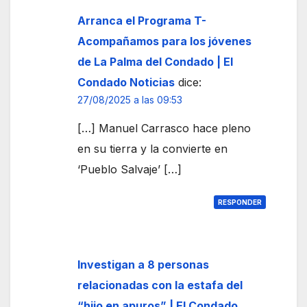
Arranca el Programa T-
Acompañamos para los jóvenes
de La Palma del Condado | El
Condado Noticias
dice:
27/08/2025 a las 09:53
[…] Manuel Carrasco hace pleno
en su tierra y la convierte en
‘Pueblo Salvaje’ […]
RESPONDER
Investigan a 8 personas
relacionadas con la estafa del
“hijo en apuros” | El Condado