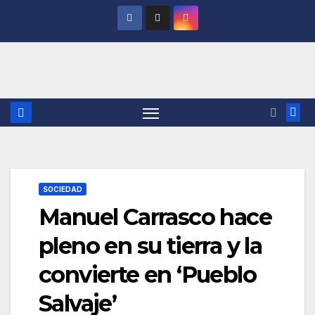
Saltar
al
contenido
SOCIEDAD
Manuel Carrasco hace
pleno en su tierra y la
convierte en ‘Pueblo
Salvaje’