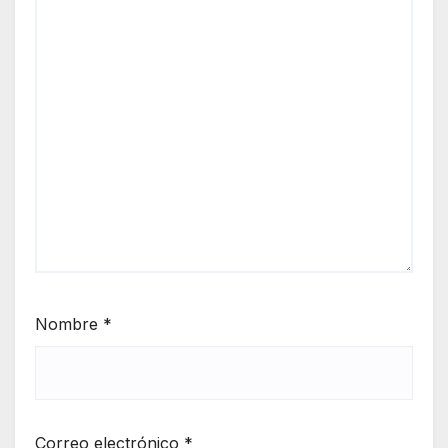
Nombre
*
Correo electrónico
*