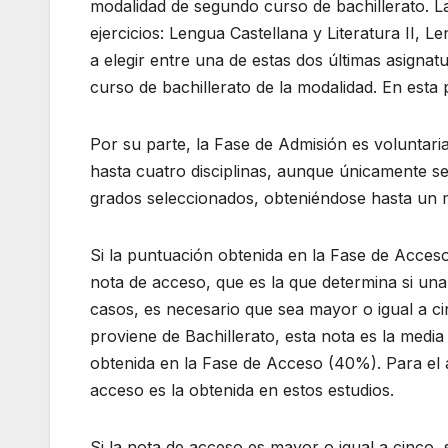
modalidad de segundo curso de bachillerato. L
ejercicios: Lengua Castellana y Literatura II, Le
a elegir entre una de estas dos últimas asignat
curso de bachillerato de la modalidad. En esta
Por su parte, la Fase de Admisión es voluntari
hasta cuatro disciplinas, aunque únicamente se
grados seleccionados, obteniéndose hasta un 
Si la puntuación obtenida en la Fase de Acceso
nota de acceso, que es la que determina si una
casos, es necesario que sea mayor o igual a c
proviene de Bachillerato, esta nota es la media
obtenida en la Fase de Acceso (40%). Para el 
acceso es la obtenida en estos estudios.
Si la nota de acceso es mayor o igual a cinco, 