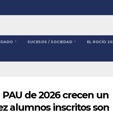
NDADO
SUCESOS / SOCIEDAD
EL ROCÍO 2
a PAU de 2026 crecen un
iez alumnos inscritos son