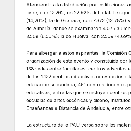
Atendiendo a la distribución por instituciones 
tiene, con 12.262, un 22,92% del total. Le sigu
(14,26%); la de Granada, con 7.373 (13,78%) y
de Almería, donde se examinaron 4.075 alumnos
3.508 (6,56%); la de Huelva, con 2.509 (4,69%)
Para albergar a estos aspirantes, la Comisión 
organización de este evento y constituida por 
138 sedes entre facultades, centros adscritos 
de los 1.122 centros educativos convocados a l
educación secundaria, 451 centros docentes pr
educativas, entre las que se incluyen centros 
escuelas de artes escénicas y diseño, instituto
Enseñanzas a Distancia de Andalucía, entre ot
La estructura de la PAU versa sobre las materi