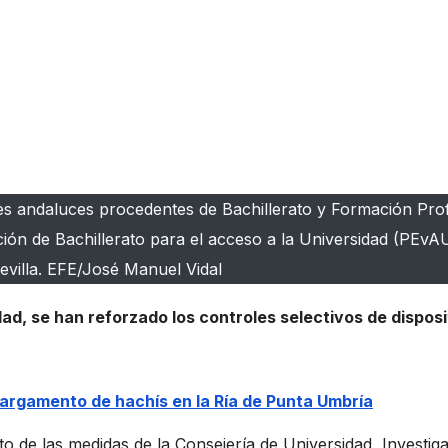
es andaluces procedentes de Bachillerato y Formación Prof
ón de Bachillerato para el acceso a la Universidad (PEvAU
evilla. EFE/José Manuel Vidal
d, se han reforzado los controles selectivos de disposi
 cargamento de hachís en la Ría de Punta Umbría
 de las medidas de la Consejería de Universidad, Investig