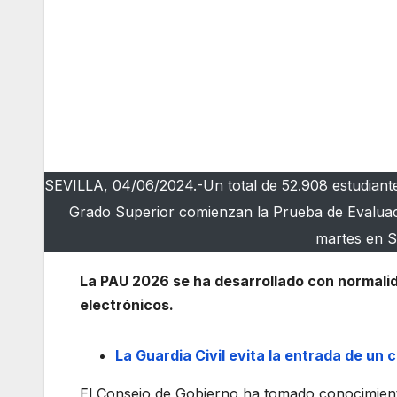
SEVILLA, 04/06/2024.-Un total de 52.908 estudiant
Grado Superior comienzan la Prueba de Evaluaci
martes en S
La PAU 2026 se ha desarrollado con normalida
electrónicos.
La Guardia Civil evita la entrada de un
El Consejo de Gobierno ha tomado conocimiento