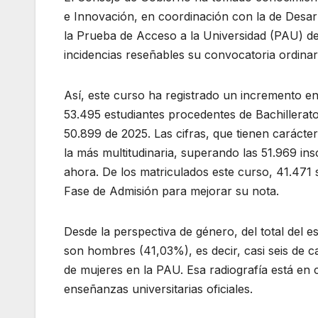
e Innovación, en coordinación con la de Desarr
la Prueba de Acceso a la Universidad (PAU) de
incidencias reseñables su convocatoria ordinari
Así, este curso ha registrado un incremento en
53.495 estudiantes procedentes de Bachillerat
50.899 de 2025. Las cifras, que tienen carácter
la más multitudinaria, superando las 51.969 i
ahora. De los matriculados este curso, 41.471 
Fase de Admisión para mejorar su nota.
Desde la perspectiva de género, del total del 
son hombres (41,03%), es decir, casi seis de ca
de mujeres en la PAU. Esa radiografía está en
enseñanzas universitarias oficiales.