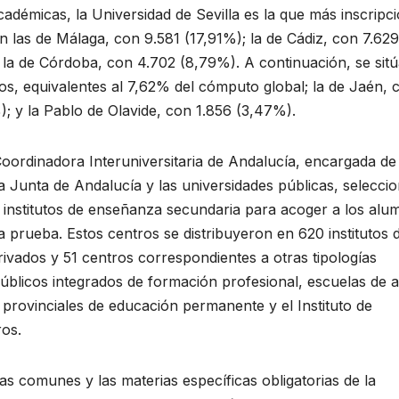
académicas, la Universidad de Sevilla es la que más inscripc
en las de Málaga, con 9.581 (17,91%); la de Cádiz, con 7.629
 la de Córdoba, con 4.702 (8,79%). A continuación, se sitú
, equivalentes al 7,62% del cómputo global; la de Jaén, 
; y la Pablo de Olavide, con 1.856 (3,47%).
Coordinadora Interuniversitaria de Andalucía, encargada de 
la Junta de Andalucía y las universidades públicas, selecci
e institutos de enseñanza secundaria para acoger a los alu
a prueba. Estos centros se distribuyeron en 620 institutos 
ivados y 51 centros correspondientes a otras tipologías
públicos integrados de formación profesional, escuelas de a
s provinciales de educación permanente y el Instituto de
ros.
as comunes y las materias específicas obligatorias de la