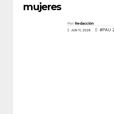
mujeres
Por
Redacción
#PAU 
JUN 11, 2026