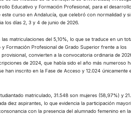
ollo Educativo y Formación Profesional, para el desarroll
 este curso en Andalucía, que celebró con normalidad y s
a los días 2, 3 y 4 de junio de 2026.
 las matriculaciones del 5,10%, lo que se traduce en un tot
o y Formación Profesional de Grado Superior frente a los
 provisional, convierten a la convocatoria ordinaria de 202
nscripciones de 2024, que había sido el año más numeroso h
se han inscrito en la Fase de Acceso y 12.024 únicamente e
estudiantado matriculado, 31.548 son mujeres (58,97%) y 21
da diez aspirantes, lo que evidencia la participación mayori
 consonancia con la presencia del alumnado femenino en la