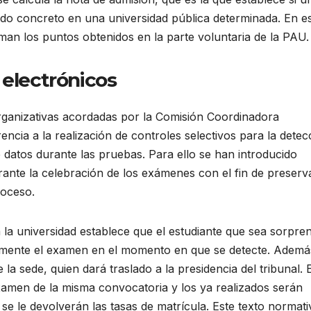
do concreto en una universidad pública determinada. En e
n los puntos obtenidos en la parte voluntaria de la PAU.
 electrónicos
ganizativas acordadas por la Comisión Coordinadora
encia a la realización de controles selectivos para la detec
e datos durante las pruebas. Para ello se han introducido
ante la celebración de los exámenes con el fin de preserva
roceso.
la universidad establece que el estudiante que sea sorpre
amente el examen en el momento en que se detecte. Ademá
la sede, quien dará traslado a la presidencia del tribunal. E
amen de la misma convocatoria y los ya realizados serán
se le devolverán las tasas de matrícula. Este texto normati