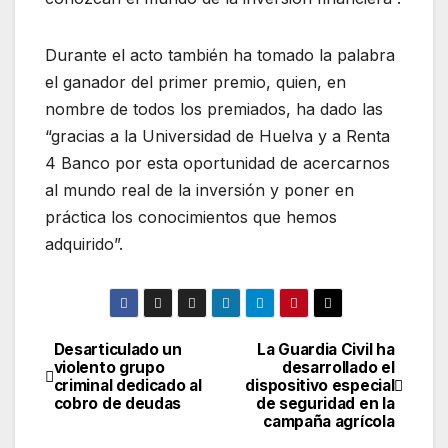
Durante el acto también ha tomado la palabra
el ganador del primer premio, quien, en
nombre de todos los premiados, ha dado las
“gracias a la Universidad de Huelva y a Renta
4 Banco por esta oportunidad de acercarnos
al mundo real de la inversión y poner en
práctica los conocimientos que hemos
adquirido”.
Desarticulado un
La Guardia Civil ha
Navegación
violento grupo
desarrollado el
criminal dedicado al
dispositivo especial
de
cobro de deudas
de seguridad en la
campaña agrícola
entradas