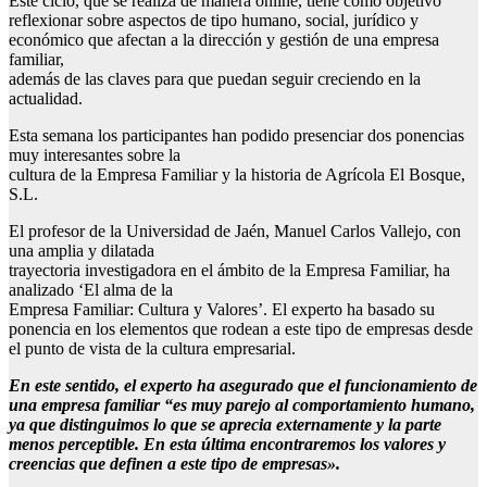
Este ciclo, que se realiza de manera online, tiene como objetivo
reflexionar sobre aspectos de tipo humano, social, jurídico y
económico que afectan a la dirección y gestión de una empresa
familiar,
además de las claves para que puedan seguir creciendo en la
actualidad.
Esta semana los participantes han podido presenciar dos ponencias
muy interesantes sobre la
cultura de la Empresa Familiar y la historia de Agrícola El Bosque,
S.L.
El profesor de la Universidad de Jaén, Manuel Carlos Vallejo, con
una amplia y dilatada
trayectoria investigadora en el ámbito de la Empresa Familiar, ha
analizado ‘El alma de la
Empresa Familiar: Cultura y Valores’. El experto ha basado su
ponencia en los elementos que rodean a este tipo de empresas desde
el punto de vista de la cultura empresarial.
En este sentido, el experto ha asegurado que el funcionamiento de
una empresa familiar “es muy parejo al comportamiento humano,
ya que distinguimos lo que se aprecia externamente y la parte
menos perceptible. En esta última encontraremos los valores y
creencias que definen a este tipo de empresas».