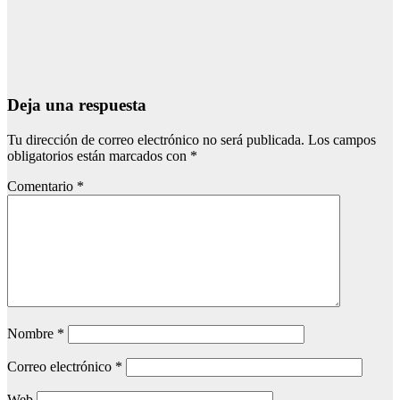
espacio
europeo
Ago 5, 2026
Redacción
Deja una respuesta
Tu dirección de correo electrónico no será publicada.
Los campos
obligatorios están marcados con
*
Comentario
*
Nombre
*
Correo electrónico
*
Web