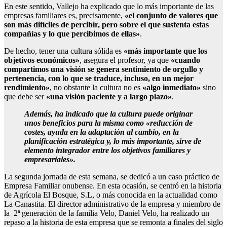
En este sentido, Vallejo ha explicado que lo más importante de las
empresas familiares es, precisamente,
«el conjunto de valores que
son más difíciles de percibir, pero sobre el que sustenta estas
compañías y lo que percibimos de ellas»
.
De hecho, tener una cultura sólida es
«más importante que los
objetivos económicos»
, asegura el profesor, ya que
«cuando
compartimos una visión se genera sentimiento de orgullo y
pertenencia, con lo que se traduce, incluso, en un mejor
rendimiento»
, no obstante la cultura no es
«algo inmediato»
sino
que debe ser
«una visión paciente y a largo plazo»
.
Además, ha indicado que la cultura puede originar
unos beneficios para la misma como «reducción de
costes, ayuda en la adaptación al cambio, en la
planificación estratégica y, lo más importante, sirve de
elemento integrador entre los objetivos familiares y
empresariales».
La segunda jornada de esta semana, se dedicó a un caso práctico de
Empresa Familiar onubense. En esta ocasión, se centró en la historia
de Agrícola El Bosque, S.L, o más conocida en la actualidad como
La Canastita. El director administrativo de la empresa y miembro de
la 2ª generación de la familia Velo, Daniel Velo, ha realizado un
repaso a la historia de esta empresa que se remonta a finales del siglo