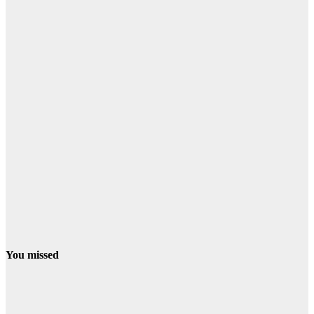
You missed
PROVINCIA
El programa