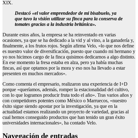
XIX.
Destacó «el valor emprendedor de mi bisabuelo, ya
que tuvo la visión utilizar su finca para la conserva de
tomates gracias a la industria británica».
Durante estos años, la empresa se ha reinventado en varias
ocasiones, ya que se ha dedicado a la vid y al vino, a la ganadería y,
finalmente, a los frutos rojos. Según afirma Velo, «lo que nos define
es nuestro valor de diversificación, puesto que cuando mi hermano y
yo nos hicimos cargo de la finca quisimos dedicarnos a algo distinto.
En ese momento la fresa estaba en alza, pero ya había muchas
fincas, así que optamos por la mora y eso nos ha llevado a estar
presenten en muchos mercados».
Como comenta el empresario, realizaron una experiencia de I+D
porque «queríamos, además, romper la estacionalidad del cultivo,
con lo que logramos producir fruta todo el año». Tras varios años y
con competidores potentes como México o Marruecos, «nuestro
éxito sigue siendo apostar por la investigación, ya que en la
actualidad estamos realizando un proyecto de variedad, gracias al
cual hemos conseguido productos que han tenido un gran éxito
universidades internacionales», ha contado Velo.
Navegación de entradas