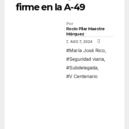
firme en la A-49
Por
Rocío Pilar Maestre
Márquez
AGO 7, 2024
#María José Rico
,
#Seguridad viaria
,
#Subdelegada
,
#V Centenario