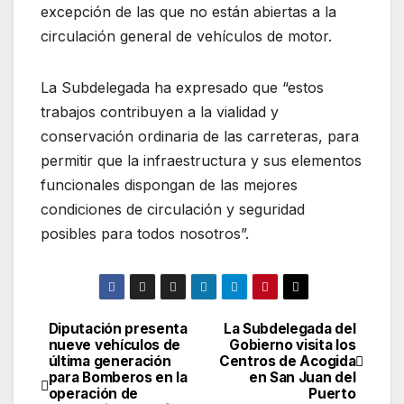
excepción de las que no están abiertas a la
circulación general de vehículos de motor.
La Subdelegada ha expresado que “estos
trabajos contribuyen a la vialidad y
conservación ordinaria de las carreteras, para
permitir que la infraestructura y sus elementos
funcionales dispongan de las mejores
condiciones de circulación y seguridad
posibles para todos nosotros”.
Diputación presenta
La Subdelegada del
Navegación
nueve vehículos de
Gobierno visita los
última generación
Centros de Acogida
de
para Bomberos en la
en San Juan del
operación de
Puerto