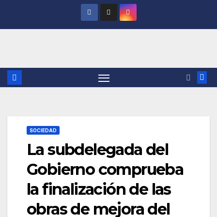
Saltar
al
contenido
SOCIEDAD
La subdelegada del
Gobierno comprueba
la finalización de las
obras de mejora del