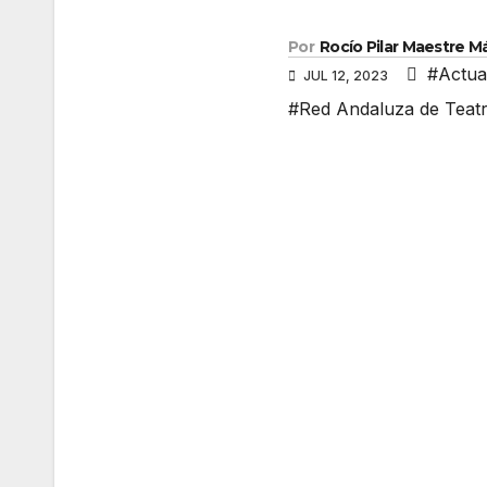
Por
Rocío Pilar Maestre 
#Actua
JUL 12, 2023
#Red Andaluza de Teatr