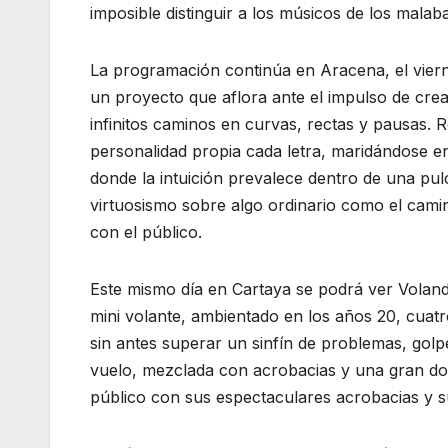
imposible distinguir a los músicos de los malaba
La programación continúa en Aracena, el vierne
un proyecto que aflora ante el impulso de cre
infinitos caminos en curvas, rectas y pausas. 
personalidad propia cada letra, maridándose e
donde la intuición prevalece dentro de una pul
virtuosismo sobre algo ordinario como el cami
con el público.
Este mismo día en Cartaya se podrá ver Volan
mini volante, ambientado en los años 20, cuatr
sin antes superar un sinfín de problemas, golpe
vuelo, mezclada con acrobacias y una gran dos
público con sus espectaculares acrobacias y su