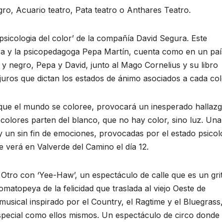
o, Acuario teatro, Pata teatro o Anthares Teatro.
psicologia del color’ de la compañía David Segura. Este
a y la psicopedagoga Pepa Martín, cuenta como en un paí
 y negro, Pepa y David, junto al Mago Cornelius y su libro
juros que dictan los estados de ánimo asociados a cada col
que el mundo se coloree, provocará un inesperado hallazg
 colores parten del blanco, que no hay color, sino luz. Una
a y un sin fin de emociones, provocadas por el estado psicol
 verá en Valverde del Camino el día 12.
tro con ‘Yee-Haw’, un espectáculo de calle que es un gri
matopeya de la felicidad que traslada al viejo Oeste de
musical inspirado por el Country, el Ragtime y el Bluegrass
special como ellos mismos. Un espectáculo de circo donde