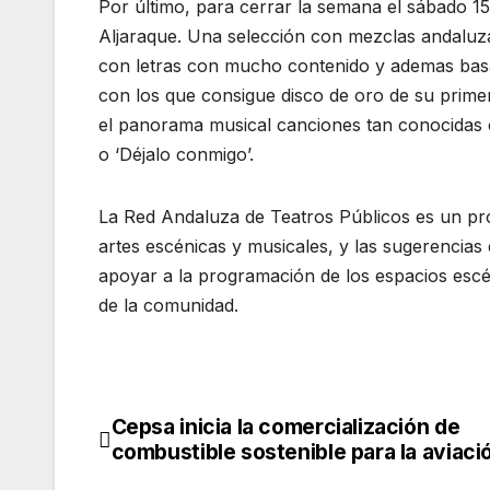
Por último, para cerrar la semana el sábado 15
Aljaraque. Una selección con mezclas andaluza
con letras con mucho contenido y ademas basad
con los que consigue disco de oro de su primer
el panorama musical canciones tan conocidas c
o ‘Déjalo conmigo’.
La Red Andaluza de Teatros Públicos es un pro
artes escénicas y musicales, y las sugerencias d
apoyar a la programación de los espacios escén
de la comunidad.
Cepsa inicia la comercialización de
Navegación
combustible sostenible para la aviaci
de