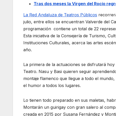
Tras dos meses la Virgen del Rocío reg
La Red Andaluza de Teatros Públicos
recorrerá
julio, entre ellos se encuentran Valverde del 
programación contiene un total de 22 represen
Esta iniciativa de la Consejería de Turismo, Cu
Instituciones Culturales, acerca las artes esc
año.
La primera de la actuaciones se disfrutará hoy 
Teatro. Nasu y Basi quieren seguir aprendiendo
montaje flamenco que llegue a todo el mundo, p
el humor a todos los lugares.
Lo tienen todo preparado en sus maletas, habrá 
Montarán un guirigay con gran salero al comp
creada en 2015 por Susana Fernández y Monti C