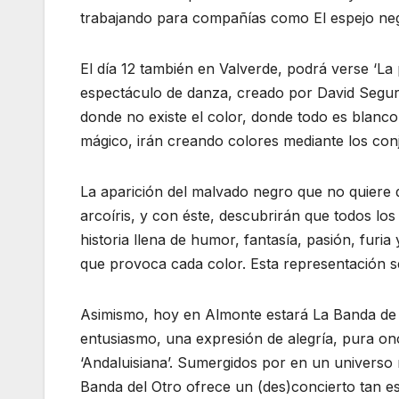
trabajando para compañías como El espejo negr
El día 12 también en Valverde, podrá verse ‘La 
espectáculo de danza, creado por David Segur
donde no existe el color, donde todo es blanco
mágico, irán creando colores mediante los con
La aparición del malvado negro que no quiere 
arcoíris, y con éste, descubrirán que todos los
historia llena de humor, fantasía, pasión, furi
que provoca cada color. Esta representación se
Asimismo, hoy en Almonte estará La Banda de O
entusiasmo, una expresión de alegría, pura ono
‘Andaluisiana’. Sumergidos por en un universo 
Banda del Otro ofrece un (des)concierto tan e