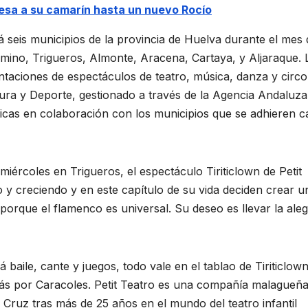
resa a su camarín hasta un nuevo Rocío
 seis municipios de la provincia de Huelva durante el mes 
Camino, Trigueros, Almonte, Aracena, Cartaya, y Aljaraque. 
taciones de espectáculos de teatro, música, danza y circo
ltura y Deporte, gestionado a través de la Agencia Andaluza
énicas en colaboración con los municipios que se adhieren c
miércoles en Trigueros, el espectáculo Tiriticlown de Petit
 y creciendo y en este capítulo de su vida deciden crear u
orque el flamenco es universal. Su deseo es llevar la aleg
baile, cante y juegos, todo vale en el tablao de Tiriticlown
ás por Caracoles. Petit Teatro es una compañía malagueñ
ruz tras más de 25 años en el mundo del teatro infantil