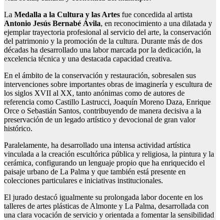
La
Medalla a la Cultura y las Artes
fue concedida al artista
Antonio Jesús Bernabé Ávila
, en reconocimiento a una dilatada y
ejemplar trayectoria profesional al servicio del arte, la conservación
del patrimonio y la promoción de la cultura. Durante más de dos
décadas ha desarrollado una labor marcada por la dedicación, la
excelencia técnica y una destacada capacidad creativa.
En el ámbito de la conservación y restauración, sobresalen sus
intervenciones sobre importantes obras de imaginería y escultura de
los siglos XVII al XX, tanto anónimas como de autores de
referencia como Castillo Lastrucci, Joaquín Moreno Daza, Enrique
Orce o Sebastián Santos, contribuyendo de manera decisiva a la
preservación de un legado artístico y devocional de gran valor
histórico.
Paralelamente, ha desarrollado una intensa actividad artística
vinculada a la creación escultórica pública y religiosa, la pintura y la
cerámica, configurando un lenguaje propio que ha enriquecido el
paisaje urbano de La Palma y que también está presente en
colecciones particulares e iniciativas institucionales.
El jurado destacó igualmente su prolongada labor docente en los
talleres de artes plásticas de Almonte y La Palma, desarrollada con
una clara vocación de servicio y orientada a fomentar la sensibilidad