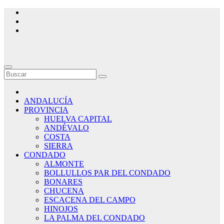
Saltar
al
contenido
ANDALUCÍA
PROVINCIA
HUELVA CAPITAL
ANDÉVALO
COSTA
SIERRA
CONDADO
ALMONTE
BOLLULLOS PAR DEL CONDADO
BONARES
CHUCENA
ESCACENA DEL CAMPO
HINOJOS
LA PALMA DEL CONDADO