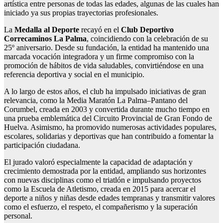
artística entre personas de todas las edades, algunas de las cuales han
iniciado ya sus propias trayectorias profesionales.
La
Medalla al Deporte
recayó en el
Club Deportivo
Correcaminos La Palma
, coincidiendo con la celebración de su
25º aniversario. Desde su fundación, la entidad ha mantenido una
marcada vocación integradora y un firme compromiso con la
promoción de hábitos de vida saludables, convirtiéndose en una
referencia deportiva y social en el municipio.
A lo largo de estos años, el club ha impulsado iniciativas de gran
relevancia, como la Media Maratón La Palma–Pantano del
Corumbel, creada en 2003 y convertida durante mucho tiempo en
una prueba emblemática del Circuito Provincial de Gran Fondo de
Huelva. Asimismo, ha promovido numerosas actividades populares,
escolares, solidarias y deportivas que han contribuido a fomentar la
participación ciudadana.
El jurado valoró especialmente la capacidad de adaptación y
crecimiento demostrada por la entidad, ampliando sus horizontes
con nuevas disciplinas como el triatlón e impulsando proyectos
como la Escuela de Atletismo, creada en 2015 para acercar el
deporte a niños y niñas desde edades tempranas y transmitir valores
como el esfuerzo, el respeto, el compañerismo y la superación
personal.