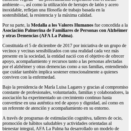
ambiente—, así como la utilización de herrajes de latón y acero
inoxidable, reflejan una filosofía de trabajo basada en la
sostenibilidad, la resistencia y la máxima calidad.
Por su parte, la
Medalla a los Valores Humanos
fue concedida a la
Asociación Palmerina de Familiares de Personas con Alzhéimer
y otras Demencias (AFA La Palma)
.
Constituida el 5 de diciembre de 2017 por iniciativa de un grupo de
vecinos y vecinas sensibilizados con una realidad cada vez más
presente en la sociedad, la entidad nació con el objetivo de ofrecer
apoyo, acompañamiento y recursos tanto a las personas afectadas
por el alzhéimer y otras demencias como a sus familias, entendiendo
que cuidar también implica sostener emocionalmente a quienes
conviven con la enfermedad.
Bajo la presidencia de María Luisa Lagares y gracias al compromiso
constante de profesionales, voluntariado, familias y colaboradores, la
asociación ha experimentado un crecimiento continuo hasta
convertirse en una auténtica red de apoyo y dignidad, así como en
un referente de atención y acompañamiento en su entorno.
A través de programas de estimulación cognitiva, talleres de ocio,
promoción de hábitos saludables y actividades orientadas al
bienestar integral, AFA La Palma ha desarrollado un modelo de