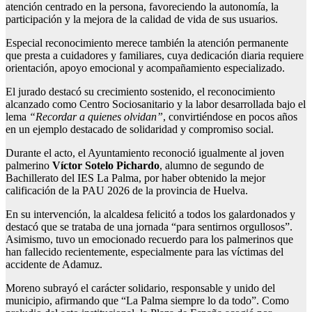
atención centrado en la persona, favoreciendo la autonomía, la
participación y la mejora de la calidad de vida de sus usuarios.
Especial reconocimiento merece también la atención permanente
que presta a cuidadores y familiares, cuya dedicación diaria requiere
orientación, apoyo emocional y acompañamiento especializado.
El jurado destacó su crecimiento sostenido, el reconocimiento
alcanzado como Centro Sociosanitario y la labor desarrollada bajo el
lema
“Recordar a quienes olvidan”
, convirtiéndose en pocos años
en un ejemplo destacado de solidaridad y compromiso social.
Durante el acto, el Ayuntamiento reconoció igualmente al joven
palmerino
Víctor Sotelo Pichardo
, alumno de segundo de
Bachillerato del IES La Palma, por haber obtenido la mejor
calificación de la PAU 2026 de la provincia de Huelva.
En su intervención, la alcaldesa felicitó a todos los galardonados y
destacó que se trataba de una jornada “para sentirnos orgullosos”.
Asimismo, tuvo un emocionado recuerdo para los palmerinos que
han fallecido recientemente, especialmente para las víctimas del
accidente de Adamuz.
Moreno subrayó el carácter solidario, responsable y unido del
municipio, afirmando que “La Palma siempre lo da todo”.
Como