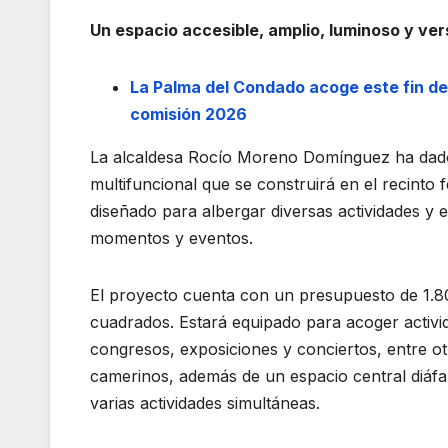
Un espacio accesible, amplio, luminoso y ver
La Palma del Condado acoge este fin de
comisión 2026
La alcaldesa Rocío Moreno Domínguez ha dado a
multifuncional que se construirá en el recinto f
diseñado para albergar diversas actividades y 
momentos y eventos.
El proyecto cuenta con un presupuesto de 1.8
cuadrados. Estará equipado para acoger activid
congresos, exposiciones y conciertos, entre o
camerinos, además de un espacio central diáf
varias actividades simultáneas.