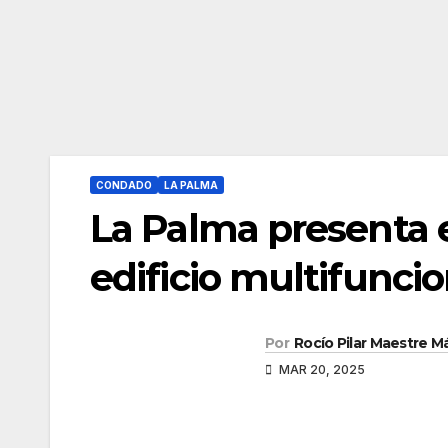
CONDADO
LA PALMA
La Palma presenta 
edificio multifuncio
Por
Rocío Pilar Maestre 
MAR 20, 2025