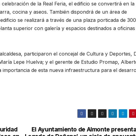
lebración de la Real Feria, el edificio se convertirá en la
arra, cocina y aseos. También dispondrá de un área de
dificio se realizará a través de una plaza porticada de 300
nta superior con galería y espacios destinados a oficinas
alcaldesa, participaron el concejal de Cultura y Deportes, 
aría Lepe Huelva; y el gerente de Estudio Promap, Albert
 importancia de esta nueva infraestructura para el desarro
guridad
El Ayuntamiento de Almonte presenta 