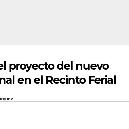
el proyecto del nuevo
nal en el Recinto Ferial
Márquez