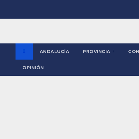
Saltar
al
contenido
ANDALUCÍA
PROVINCIA
CO
OPINIÓN