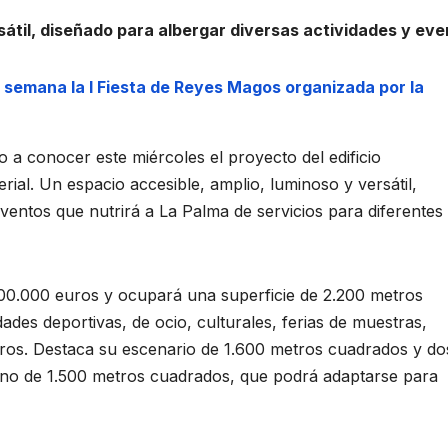
sátil, diseñado para albergar diversas actividades y eve
 semana la I Fiesta de Reyes Magos organizada por la
 conocer este miércoles el proyecto del edificio
erial. Un espacio accesible, amplio, luminoso y versátil,
eventos que nutrirá a La Palma de servicios para diferentes
00.000 euros y ocupará una superficie de 2.200 metros
ades deportivas, de ocio, culturales, ferias de muestras,
tros. Destaca su escenario de 1.600 metros cuadrados y do
ano de 1.500 metros cuadrados, que podrá adaptarse para