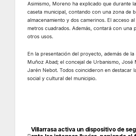
Asimismo, Moreno ha explicado que durante la ce
caseta municipal, contando con una zona de b
almacenamiento y dos camerinos. El acceso al e
metros cuadrados. Además, contará con una pla
otros usos.
En la presentación del proyecto, además de la 
Muñoz Abad; el concejal de Urbanismo, José M
Jarén Nebot. Todos coincidieron en destacar la
social y cultural del municipio.
Villarrasa activa un dispositivo de se
Navegación