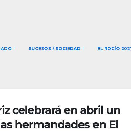
DADO
SUCESOS / SOCIEDAD
EL ROCÍO 20
 celebrará en abril un
 las hermandades en El