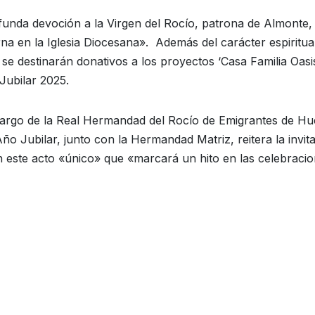
funda devoción a la Virgen del Rocío, patrona de Almonte,
na en la Iglesia Diocesana». Además del carácter espiritual
e destinarán donativos a los proyectos ‘Casa Familia Oasis
Jubilar 2025.
 cargo de la Real Hermandad del Rocío de Emigrantes de Hu
ño Jubilar, junto con la Hermandad Matriz, reitera la invit
en este acto «único» que «marcará un hito en las celebraci