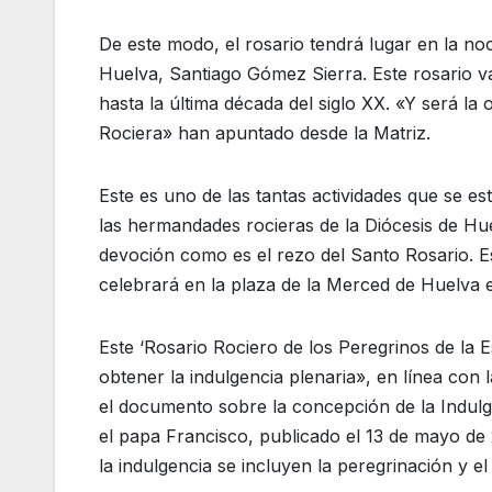
De este modo, el rosario tendrá lugar en la noch
Huelva, Santiago Gómez Sierra. Este rosario v
hasta la última década del siglo XX. «Y será 
Rociera» han apuntado desde la Matriz.
Este es uno de las tantas actividades que se e
las hermandades rocieras de la Diócesis de Hue
devoción como es el rezo del Santo Rosario. E
celebrará en la plaza de la Merced de Huelva e
Este ‘Rosario Rociero de los Peregrinos de la
obtener la indulgencia plenaria», en línea con 
el documento sobre la concepción de la Indulg
el papa Francisco, publicado el 13 de mayo de
la indulgencia se incluyen la peregrinación y e