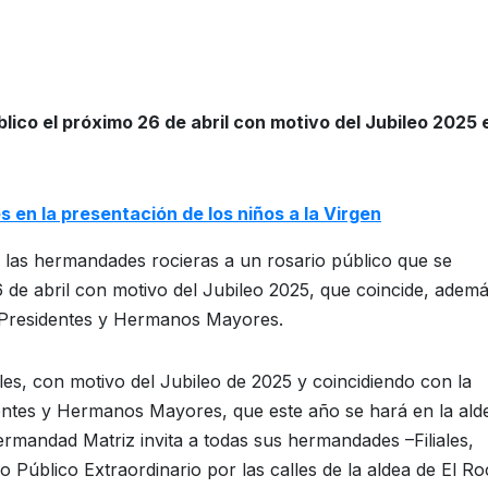
ico el próximo 26 de abril con motivo del Jubileo 2025 e
es en la presentación de los niños a la Virgen
 las hermandades rocieras a un rosario público que se
6 de abril con motivo del Jubileo 2025, que coincide, ademá
 Presidentes y Hermanos Mayores.
les, con motivo del Jubileo de 2025 y coincidiendo con la
entes y Hermanos Mayores, que este año se hará en la ald
Hermandad Matriz invita a todas sus hermandades –Filiales,
Público Extraordinario por las calles de la aldea de El Ro