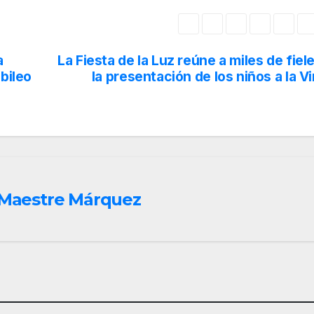
a
La Fiesta de la Luz reúne a miles de fiel
bileo
la presentación de los niños a la V
r Maestre Márquez
EL ROCIO
TRASLADO