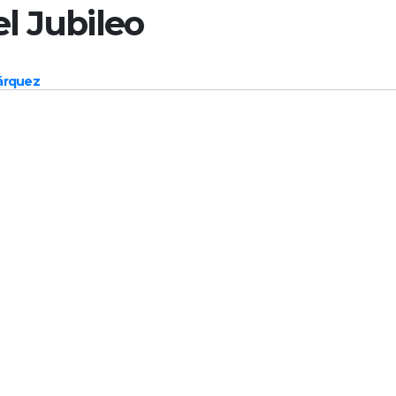
l Jubileo
Márquez