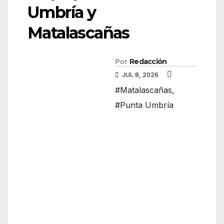
Umbría y
Matalascañas
Por
Redacción
JUL 8, 2026
#Matalascañas
,
#Punta Umbría