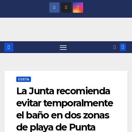
Saltar
al
contenido
COSTA
La Junta recomienda
evitar temporalmente
el baño en dos zonas
de playa de Punta