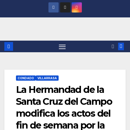
Saltar
al
contenido
CONDADO
VILLARRASA
La Hermandad de la
Santa Cruz del Campo
modifica los actos del
fin de semana por la