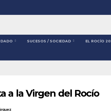
NDADO
SUCESOS / SOCIEDAD
EL ROCÍO 2
ta a la Virgen del Rocío
Márquez