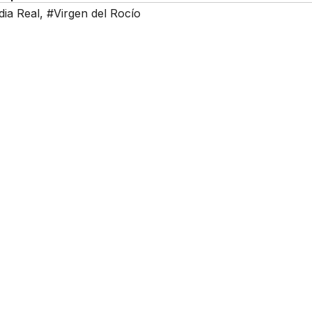
ia Real
,
#Virgen del Rocío