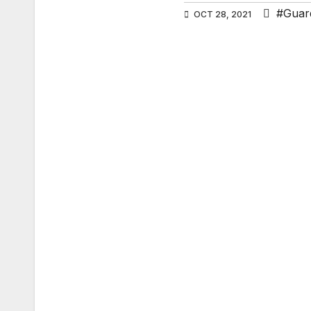
#Guard
OCT 28, 2021