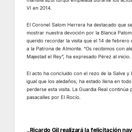
VI en 2014.
El Coronel Salom Herrera ha destacado que s
mostrar nuestra devoción por la Blanca Paloma
querido recordar la visita que el 14 de febrero
a la Patrona de Almonte. “Os recibimos con ale
Majestad el Rey”, ha expresado Pérez al inicio.
El acto ha concluido con el rezo de la Salve y l
igual que los aledaños, ha estado llena en to
perderse esta visita. La Guardia Real continúa
pasacalles por El Rocío.
Ricardo Gil realizará la felicitación na