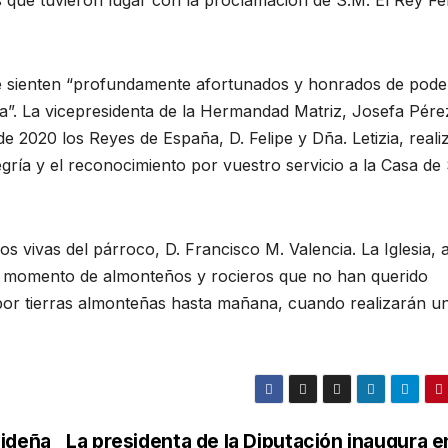
e sienten “profundamente afortunados y honrados de pode
”. La vicepresidenta de la Hermandad Matriz, Josefa Pére
 de 2020 los Reyes de España, D. Felipe y Dña. Letizia, real
gría y el reconocimiento por vuestro servicio a la Casa de
os vivas del párroco, D. Francisco M. Valencia. La Iglesia, a
do momento de almonteños y rocieros que no han querido
 por tierras almonteñas hasta mañana, cuando realizarán u
videña
La presidenta de la Diputación inaugura e