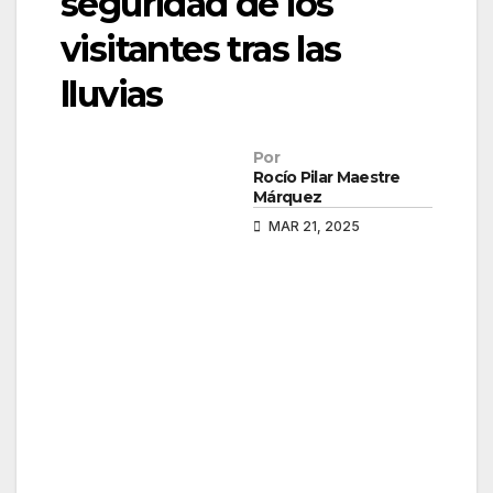
seguridad de los
visitantes tras las
lluvias
Por
Rocío Pilar Maestre
Márquez
MAR 21, 2025