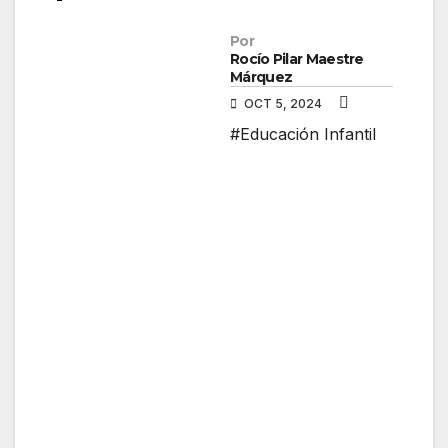
Por
Rocío Pilar Maestre
Márquez
OCT 5, 2024
#Educación Infantil