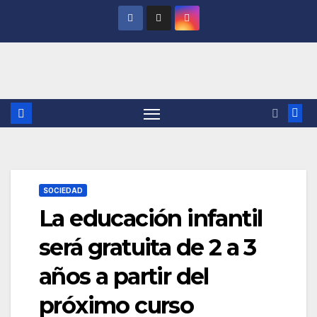
Saltar
al
contenido
SOCIEDAD
La educación infantil
será gratuita de 2 a 3
años a partir del
próximo curso