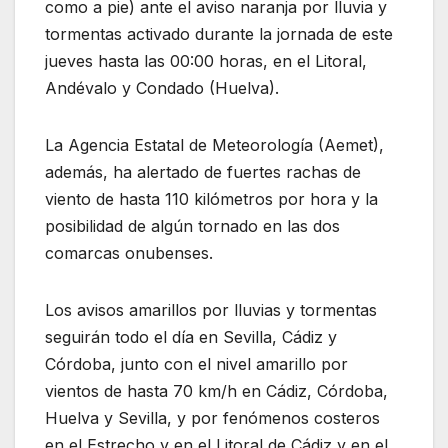
como a pie) ante el aviso naranja por lluvia y
tormentas activado durante la jornada de este
jueves hasta las 00:00 horas, en el Litoral,
Andévalo y Condado (Huelva).
La Agencia Estatal de Meteorología (Aemet),
además, ha alertado de fuertes rachas de
viento de hasta 110 kilómetros por hora y la
posibilidad de algún tornado en las dos
comarcas onubenses.
Los avisos amarillos por lluvias y tormentas
seguirán todo el día en Sevilla, Cádiz y
Córdoba, junto con el nivel amarillo por
vientos de hasta 70 km/h en Cádiz, Córdoba,
Huelva y Sevilla, y por fenómenos costeros
en el Estrecho y en el Litoral de Cádiz y en el