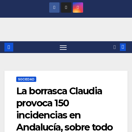
Saltar
al
contenido
SOCIEDAD
La borrasca Claudia
provoca 150
incidencias en
Andalucía, sobre todo