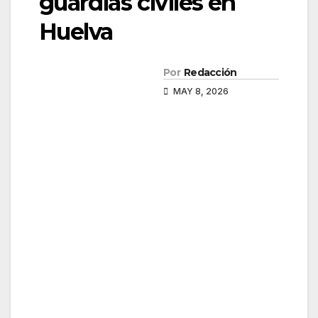
guardias civiles en
Huelva
Por
Redacción
MAY 8, 2026