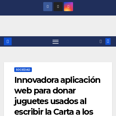
Saltar
al
contenido
SOCIEDAD
Innovadora aplicación
web para donar
juguetes usados al
escribir la Carta a los