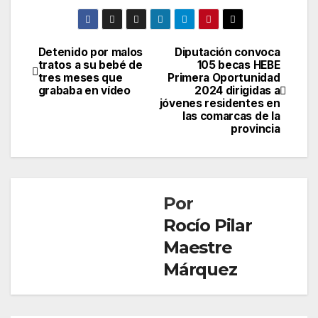
Detenido por malos
Diputación convoca
Navegación
tratos a su bebé de
105 becas HEBE
tres meses que
Primera Oportunidad
de
grababa en vídeo
2024 dirigidas a
jóvenes residentes en
entradas
las comarcas de la
provincia
Por
Rocío Pilar
Maestre
Márquez