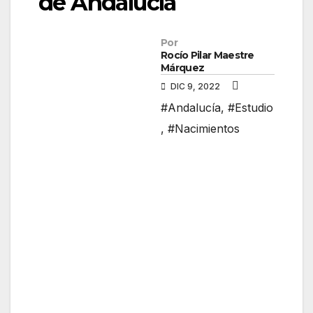
de Andalucía
Por
Rocío Pilar Maestre
Márquez
DIC 9, 2022
#Andalucía
,
#Estudio
,
#Nacimientos