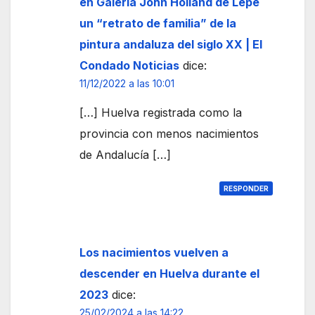
en Galería John Holland de Lepe
un “retrato de familia” de la
pintura andaluza del siglo XX | El
Condado Noticias
dice:
11/12/2022 a las 10:01
[…] Huelva registrada como la
provincia con menos nacimientos
de Andalucía […]
RESPONDER
Los nacimientos vuelven a
descender en Huelva durante el
2023
dice:
25/02/2024 a las 14:22