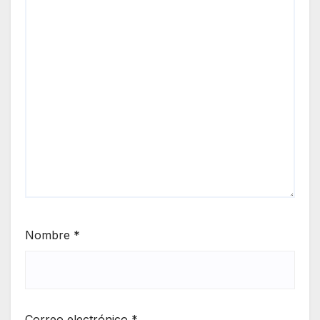
Nombre
*
Correo electrónico
*