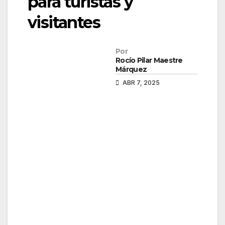
para turistas y
visitantes
Por
Rocío Pilar Maestre
Márquez
ABR 7, 2025