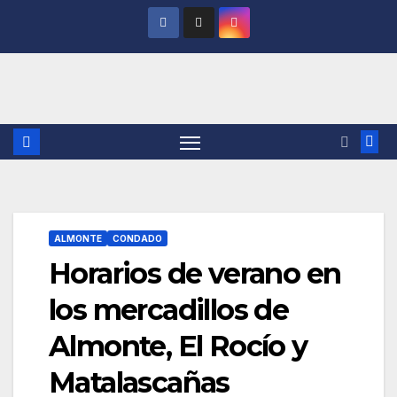
Saltar
al
contenido
ALMONTE
CONDADO
Horarios de verano en
los mercadillos de
Almonte, El Rocío y
Matalascañas