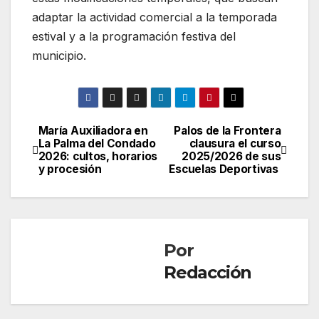
adaptar la actividad comercial a la temporada
estival y a la programación festiva del
municipio.
María Auxiliadora en
Palos de la Frontera
Navegación
La Palma del Condado
clausura el curso
2026: cultos, horarios
2025/2026 de sus
de
y procesión
Escuelas Deportivas
entradas
Por
Redacción