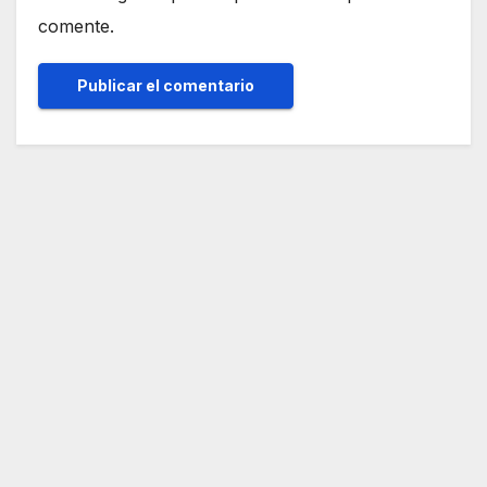
comente.