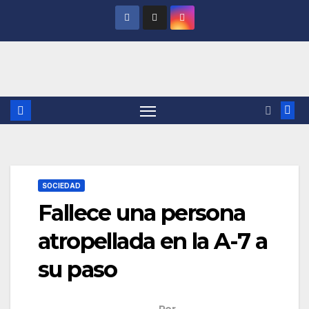
Saltar
al
contenido
SOCIEDAD
Fallece una persona
atropellada en la A-7 a
su paso