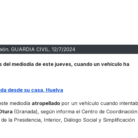
mión. GUARDIA CIVIL. 12/7/2024
as del mediodía de este jueves, cuando un vehículo ha
ida desde su casa, Huelva
este mediodía
atropellado
por un vehículo cuando intenta
Otura
(Granada), según informa el Centro de Coordinación
e la Presidencia, Interior, Diálogo Social y Simplificación