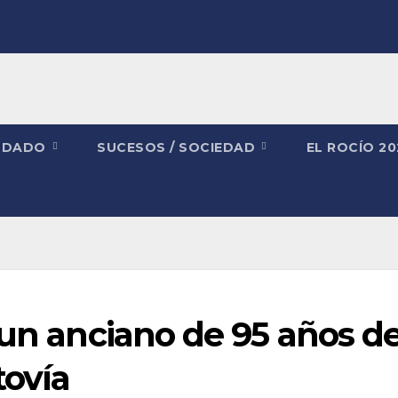
NDADO
SUCESOS / SOCIEDAD
EL ROCÍO 2
 un anciano de 95 años d
tovía