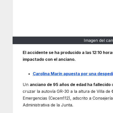
Imagen del ca
El accidente se ha producido a las 12:10 hor
impactado con el anciano.
Carolina Marín apuesta por una desped
Un
anciano de 95 años de edad ha fallecido
cruzar la autovía GR-30 a la altura de Villa de
Emergencias (Cecem112), adscrito a Consejería d
Administrativa de la Junta.