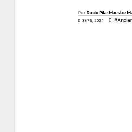
Por
Rocío Pilar Maestre 
#Ancia
SEP 5, 2024