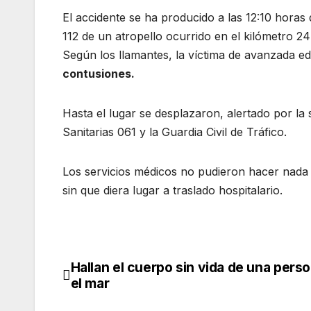
El accidente se ha producido a las 12:10 horas 
112 de un atropello ocurrido en el kilómetro 24 
Según los llamantes, la víctima de avanzada 
contusiones.
Hasta el lugar se desplazaron, alertado por la
Sanitarias 061 y la Guardia Civil de Tráfico.
Los servicios médicos no pudieron hacer nada 
sin que diera lugar a traslado hospitalario.
Hallan el cuerpo sin vida de una pers
Navegación
el mar
de