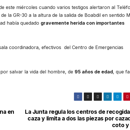
de este miércoles cuando varios testigos alertaron al Teléf
de la GR-30 a la altura de la salida de Boabdil en sentido Mo
edad había quedado
gravemente herida con importantes
 sala coordinadora, efectivos del Centro de Emergencias
por salvar la vida del hombre, de
95 años de edad
, que fa
ona en
La Junta regula los centros de recogid
caza y limita a dos las piezas por caza
coto y