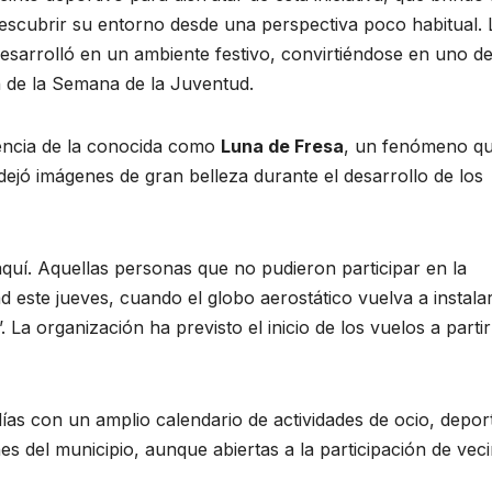
descubrir su entorno desde una perspectiva poco habitual. 
esarrolló en un ambiente festivo, convirtiéndose en uno de
de la Semana de la Juventud.
encia de la conocida como
Luna de Fresa
, un fenómeno q
 dejó imágenes de gran belleza durante el desarrollo de los
quí. Aquellas personas que no pudieron participar en la
 este jueves, cuando el globo aerostático vuelva a instala
 La organización ha previsto el inicio de los vuelos a partir
as con un amplio calendario de actividades de ocio, depor
nes del municipio, aunque abiertas a la participación de vec