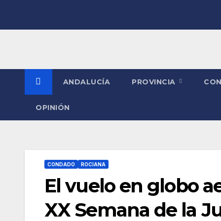
Saltar
al
contenido
ANDALUCÍA
PROVINCIA
CO
OPINIÓN
CONDADO
ROCIANA
El vuelo en globo ae
XX Semana de la J