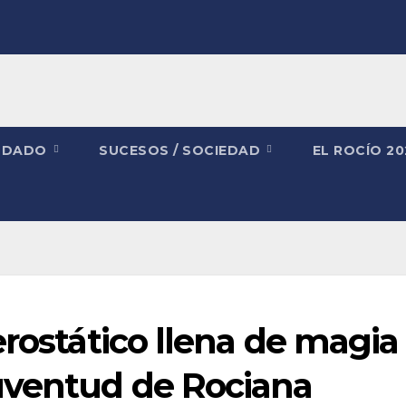
NDADO
SUCESOS / SOCIEDAD
EL ROCÍO 2
rostático llena de magia 
uventud de Rociana