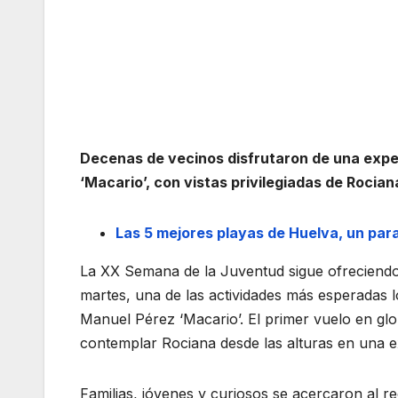
Decenas de vecinos disfrutaron de una expe
‘Macario’, con vistas privilegiadas de Rocia
Las 5 mejores playas de Huelva, un para
La XX Semana de la Juventud sigue ofreciendo 
martes, una de las actividades más esperadas l
Manuel Pérez ‘Macario’. El primer vuelo en glo
contemplar Rociana desde las alturas en una e
Familias, jóvenes y curiosos se acercaron al rec