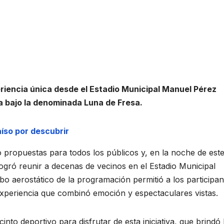
riencia única desde el Estadio Municipal Manuel Pérez
na bajo la denominada Luna de Fresa.
íso por descubrir
propuestas para todos los públicos y, en la noche de est
ogró reunir a decenas de vecinos en el Estadio Municipal
bo aerostático de la programación permitió a los participan
xperiencia que combinó emoción y espectaculares vistas.
into deportivo para disfrutar de esta iniciativa, que brindó 