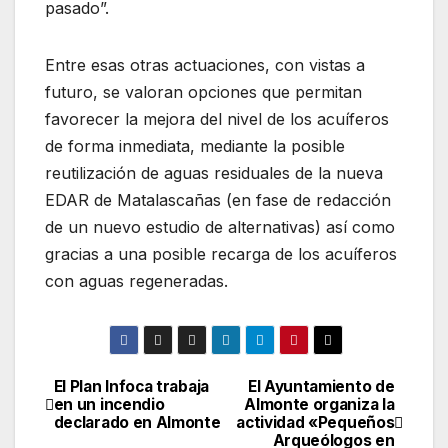
pasado”.
Entre esas otras actuaciones, con vistas a
futuro, se valoran opciones que permitan
favorecer la mejora del nivel de los acuíferos
de forma inmediata, mediante la posible
reutilización de aguas residuales de la nueva
EDAR de Matalascañas (en fase de redacción
de un nuevo estudio de alternativas) así como
gracias a una posible recarga de los acuíferos
con aguas regeneradas.
El Plan Infoca trabaja
El Ayuntamiento de
Navegación
en un incendio
Almonte organiza la
declarado en Almonte
actividad «Pequeños
de
Arqueólogos en