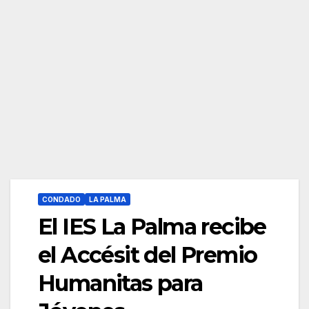
CONDADO
LA PALMA
El IES La Palma recibe
el Accésit del Premio
Humanitas para