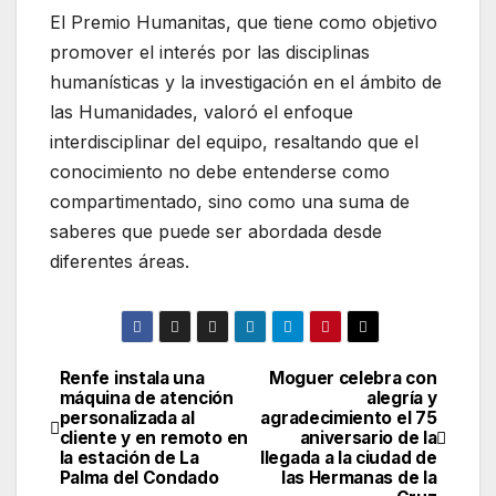
El Premio Humanitas, que tiene como objetivo
promover el interés por las disciplinas
humanísticas y la investigación en el ámbito de
las Humanidades, valoró el enfoque
interdisciplinar del equipo, resaltando que el
conocimiento no debe entenderse como
compartimentado, sino como una suma de
saberes que puede ser abordada desde
diferentes áreas.
Renfe instala una
Moguer celebra con
Navegación
máquina de atención
alegría y
personalizada al
agradecimiento el 75
de
cliente y en remoto en
aniversario de la
la estación de La
llegada a la ciudad de
entradas
Palma del Condado
las Hermanas de la