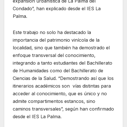
expansión urbanística de La Palma del
Condado”, han explicado desde el IES La
Palma.
Este trabajo no solo ha destacado la
importancia del patrimonio vinícola de la
localidad, sino que también ha demostrado el
enfoque transversal del conocimiento,
integrando a tanto estudiantes del Bachillerato
de Humanidades como del Bachillerato de
Ciencias de la Salud. “Demostrando así que los
itinerarios académicos son vías distintas para
acceder al conocimiento, que es único y no
admite compartimentos estancos, sino
caminos transversales”, según han confirmado
desde el IES La Palma.