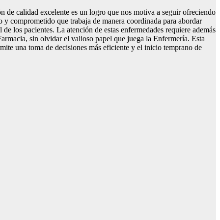
n de calidad excelente es un logro que nos motiva a seguir ofreciendo
ado y comprometido que trabaja de manera coordinada para abordar
ual de los pacientes. La atención de estas enfermedades requiere además
rmacia, sin olvidar el valioso papel que juega la Enfermería. Esta
rmite una toma de decisiones más eficiente y el inicio temprano de