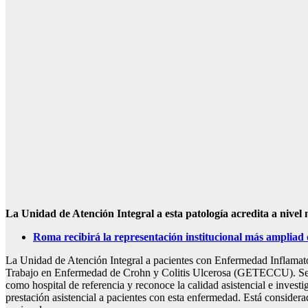
La Unidad de Atención Integral a esta patología acredita a nivel n
Roma recibirá la representación institucional más ampliad d
La Unidad de Atención Integral a pacientes con Enfermedad Inflamator
Trabajo en Enfermedad de Crohn y Colitis Ulcerosa (GETECCU). Se trat
como hospital de referencia y reconoce la calidad asistencial e invest
prestación asistencial a pacientes con esta enfermedad. Está consider