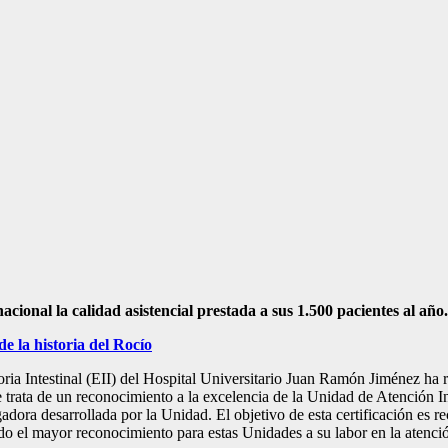
acional la calidad asistencial prestada a sus 1.500 pacientes al año.
e la historia del Rocío
ia Intestinal (EII) del Hospital Universitario Juan Ramón Jiménez ha r
a de un reconocimiento a la excelencia de la Unidad de Atención Integr
igadora desarrollada por la Unidad. El objetivo de esta certificación es 
ado el mayor reconocimiento para estas Unidades a su labor en la atenció