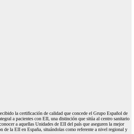
ecibido la certificación de calidad que concede el Grupo Español de
al a pacientes con EII, una distinción que sitúa al centro sanitario
reconocer a aquellas Unidades de EII del país que aseguren la mejor
n de la EII en España, situándolas como referente a nivel regional y