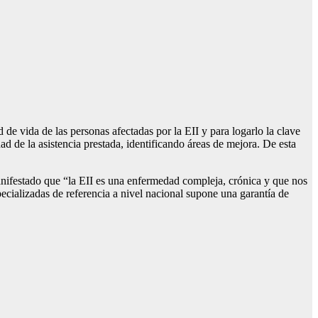
ida de las personas afectadas por la EII y para logarlo la clave
dad de la asistencia prestada, identificando áreas de mejora. De esta
anifestado que “la EII es una enfermedad compleja, crónica y que nos
pecializadas de referencia a nivel nacional supone una garantía de