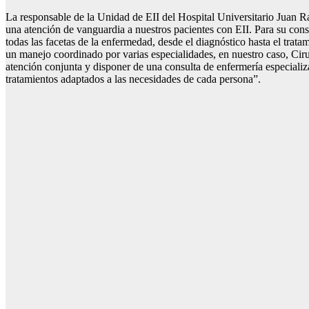
La responsable de la Unidad de EII del Hospital Universitario Juan R
una atención de vanguardia a nuestros pacientes con EII. Para su con
todas las facetas de la enfermedad, desde el diagnóstico hasta el trat
un manejo coordinado por varias especialidades, en nuestro caso, Cir
atención conjunta y disponer de una consulta de enfermería especializ
tratamientos adaptados a las necesidades de cada persona”.