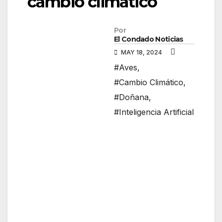
cambio climático
Por
El Condado Noticias
MAY 18, 2024
#Aves
,
#Cambio Climático
,
#Doñana
,
#Inteligencia Artificial