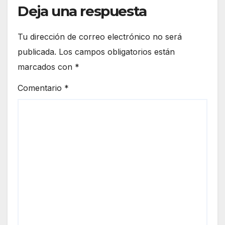
de
Deja una respuesta
tera
Mart
ín
Tu dirección de correo electrónico no será
Laga
res
publicada.
Los campos obligatorios están
marcados con
*
Comentario
*