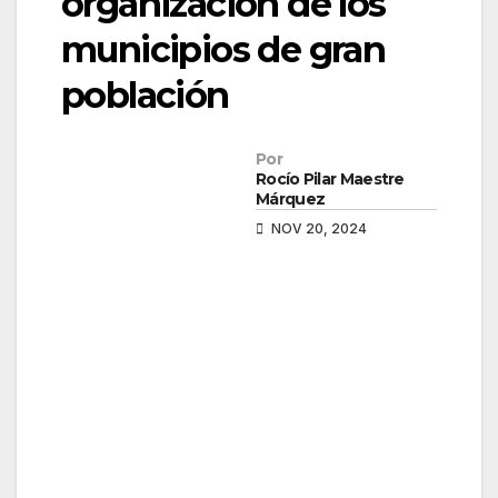
organización de los
municipios de gran
población
Por
Rocío Pilar Maestre
Márquez
NOV 20, 2024