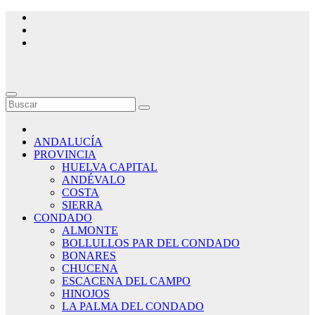
Saltar
al
contenido
ANDALUCÍA
PROVINCIA
HUELVA CAPITAL
ANDÉVALO
COSTA
SIERRA
CONDADO
ALMONTE
BOLLULLOS PAR DEL CONDADO
BONARES
CHUCENA
ESCACENA DEL CAMPO
HINOJOS
LA PALMA DEL CONDADO