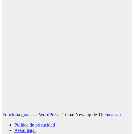
en Huelva
07/08/2026
Redacción
Funciona gracias a WordPress
|
Tema: Newsup de
Themeansar
Política de privacidad
Aviso legal