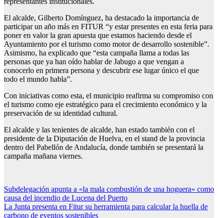
representantes institucionales.
El alcalde, Gilberto Domínguez, ha destacado la importancia de
participar un año más en FITUR “y estar presentes en esta feria para
poner en valor la gran apuesta que estamos haciendo desde el
Ayuntamiento por el turismo como motor de desarrollo sostenible”.
Asimismo, ha explicado que “esta campaña llama a todas las
personas que ya han oído hablar de Jabugo a que vengan a
conocerlo en primera persona y descubrir ese lugar único el que
todo el mundo habla”.
Con iniciativas como esta, el municipio reafirma su compromiso con
el turismo como eje estratégico para el crecimiento económico y la
preservación de su identidad cultural.
El alcalde y las tenientes de alcalde, han estado también con el
presidente de la Diputación de Huelva, en el stand de la provincia
dentro del Pabellón de Andalucía, donde también se presentará la
campaña mañana viernes.
Navegación
Subdelegación apunta a «la mala combustión de una hoguera» como
causa del incendio de Lucena del Puerto
de
La Junta presenta en Fitur su herramienta para calcular la huella de
entradas
carbono de eventos sostenibles