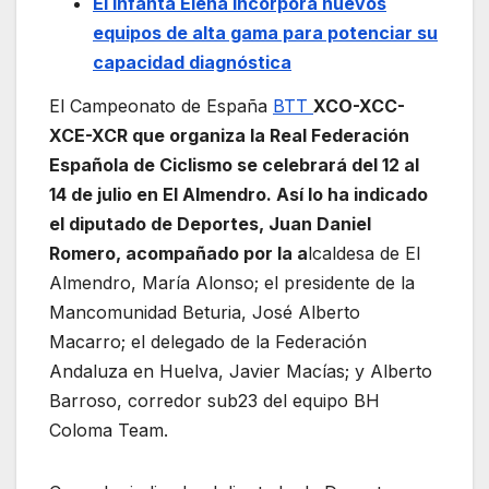
El Infanta Elena incorpora nuevos
equipos de alta gama para potenciar su
capacidad diagnóstica
El Campeonato de España
BTT
XCO-XCC-
XCE-XCR que organiza la Real Federación
Española de Ciclismo se celebrará del 12 al
14 de julio en El Almendro. Así lo ha indicado
el diputado de Deportes, Juan Daniel
Romero, acompañado por la a
lcaldesa de El
Almendro, María Alonso; el presidente de la
Mancomunidad Beturia, José Alberto
Macarro; el delegado de la Federación
Andaluza en Huelva, Javier Macías; y Alberto
Barroso, corredor sub23 del equipo BH
Coloma Team.