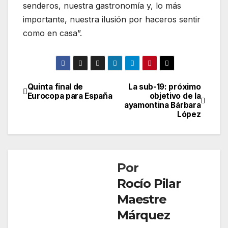
senderos, nuestra gastronomía y, lo más
importante, nuestra ilusión por haceros sentir
como en casa”.
Quinta final de
La sub-19: próximo
Navegación
Eurocopa para España
objetivo de la
ayamontina Bárbara
de
López
entradas
Por
Rocío Pilar
Maestre
Márquez