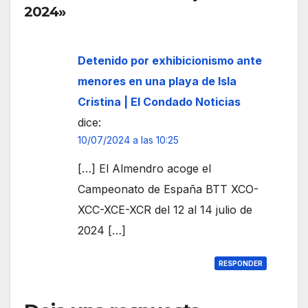
2024»
ilega
les
Detenido por exhibicionismo ante
menores en una playa de Isla
Cristina | El Condado Noticias
dice:
10/07/2024 a las 10:25
[…] El Almendro acoge el
Campeonato de España BTT XCO-
XCC-XCE-XCR del 12 al 14 julio de
2024 […]
RESPONDER