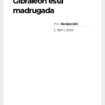
Gibraleón esta
madrugada
Por
Redacción
SEP 1, 2025