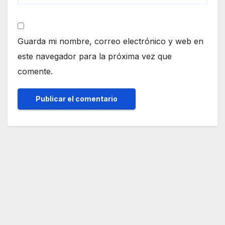
Guarda mi nombre, correo electrónico y web en
este navegador para la próxima vez que
comente.