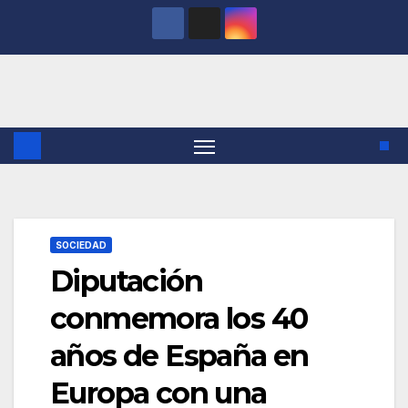
Saltar
al
contenido
SOCIEDAD
Diputación
conmemora los 40
años de España en
Europa con una