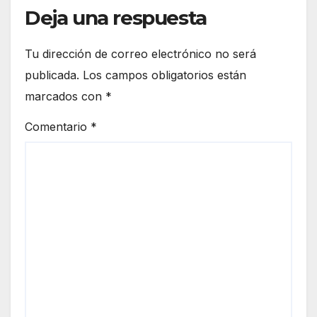
era
Deja una respuesta
euro
de
peo
Ceut
a
Tu dirección de correo electrónico no será
publicada.
Los campos obligatorios están
marcados con
*
Comentario
*