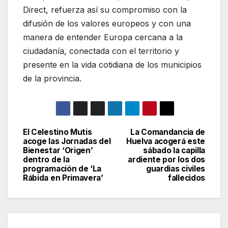
Direct, refuerza así su compromiso con la
difusión de los valores europeos y con una
manera de entender Europa cercana a la
ciudadanía, conectada con el territorio y
presente en la vida cotidiana de los municipios
de la provincia.
El Celestino Mutis
La Comandancia de
Navegación
acoge las Jornadas del
Huelva acogerá este
Bienestar ‘Origen’
sábado la capilla
de
dentro de la
ardiente por los dos
programación de ‘La
guardias civiles
entradas
Rábida en Primavera’
fallecidos