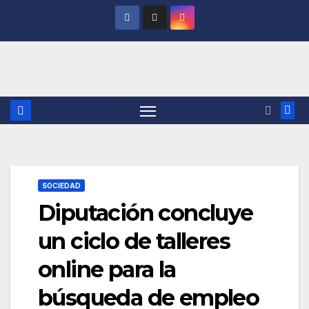
Saltar
al
contenido
SOCIEDAD
Diputación concluye
un ciclo de talleres
online para la
búsqueda de empleo