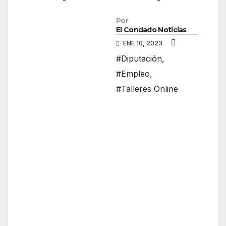
Por
El Condado Noticias
ENE 10, 2023
#Diputación
,
#Empleo
,
#Talleres Online